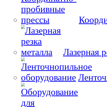
Коорди
Лазерная р
Ленточ