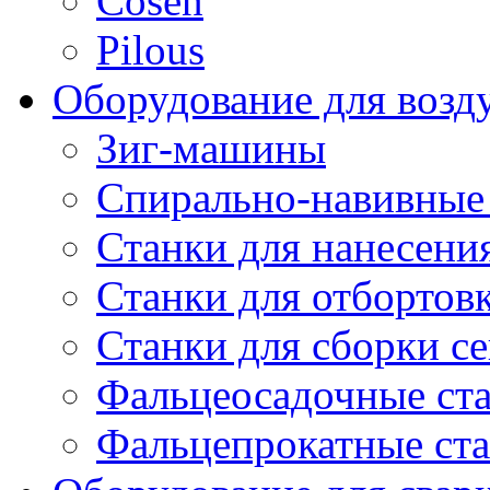
Cosen
Pilous
Оборудование для возд
Зиг-машины
Спирально-навивные
Станки для нанесени
Станки для отбортов
Станки для сборки с
Фальцеосадочные ст
Фальцепрокатные ст