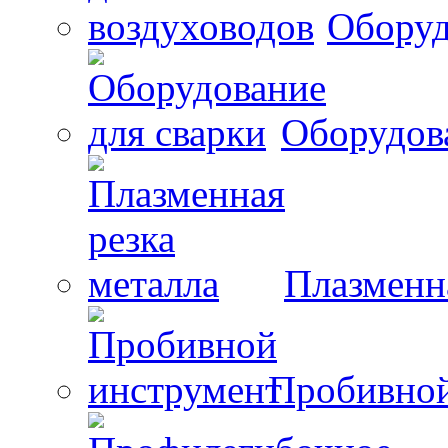
Оборуд
Оборудова
Плазменна
Пробивной