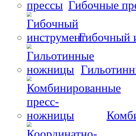
Гибочные пр
Гибочный 
Гильотин
Комб