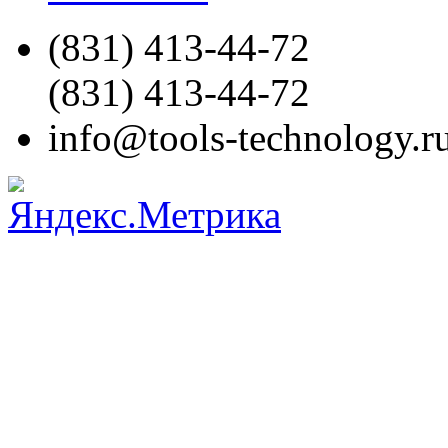
(831)
413-44-72
(831)
413-44-72
info@tools-technology.r