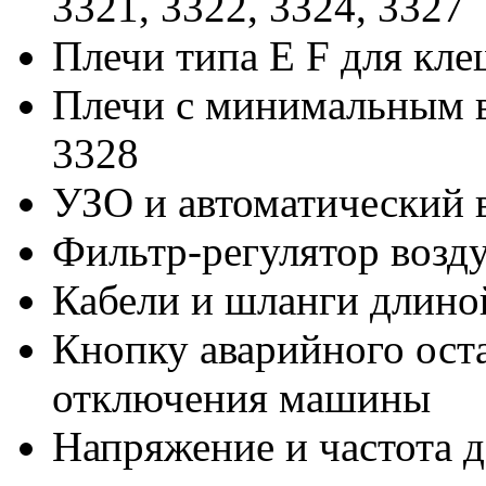
3321, 3322, 3324, 3327
Плечи типа E F для кл
Плечи с минимальным в
3328
УЗО и автоматический 
Фильтр-регулятор возд
Кабели и шланги длино
Кнопку аварийного ост
отключения машины
Напряжение и частота д