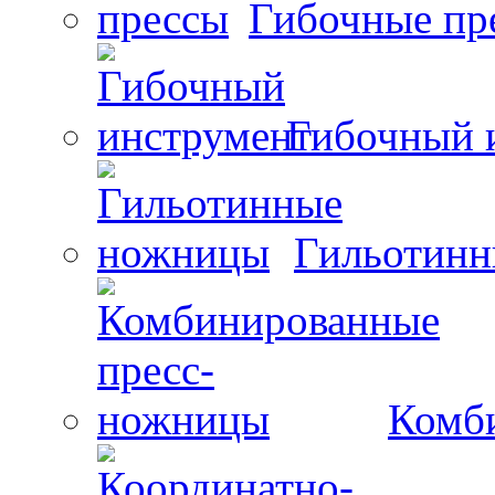
Гибочные пр
Гибочный 
Гильотин
Комб