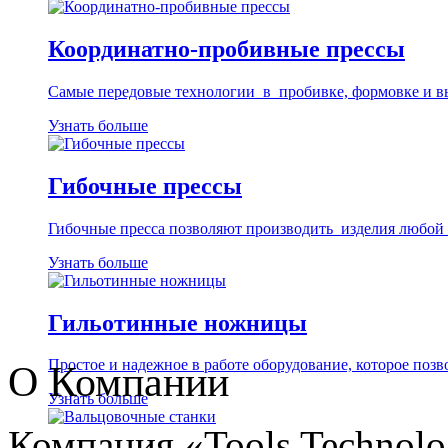
Координатно-пробивные прессы
Самые передовые технологии в пробивке, формовке и вы
Узнать больше
Гибочные прессы
Гибочные пресса позволяют производить изделия любой с
Узнать больше
Гильотинные ножницы
Простое и надежное в работе оборудование, которое позв
О Компании
Узнать больше
Компания «Tools Technol