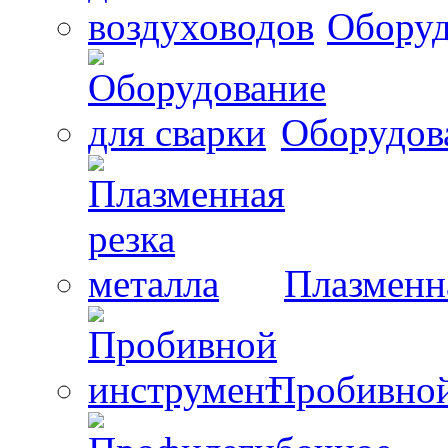
Оборуд
Оборудова
Плазменна
Пробивной