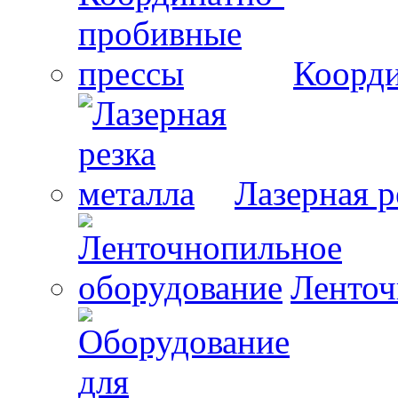
Коорди
Лазерная р
Ленточ