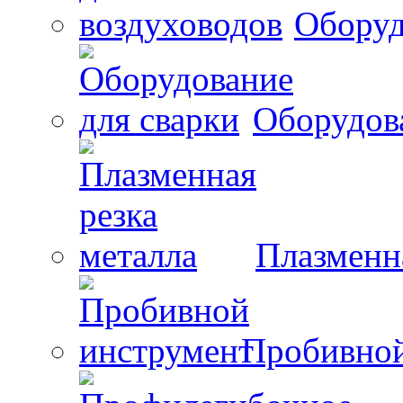
Оборуд
Оборудова
Плазменна
Пробивной