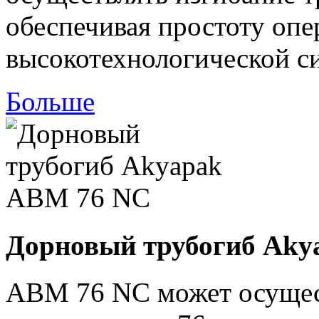
обеспечивая простоту оп
высокотехнологической 
Больше
Дорновый трубогиб Aky
ABM 76 NC может осущест