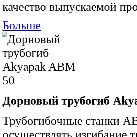
качество выпускаемой пр
Больше
Дорновый трубогиб Aky
Трубогибочные станки A
осуществлять изгибание т