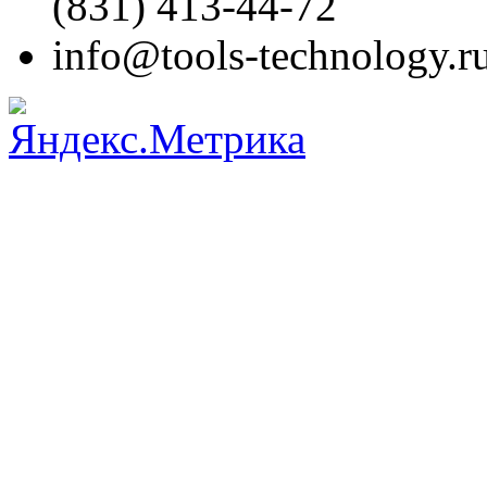
(831)
413-44-72
info@tools-technology.r