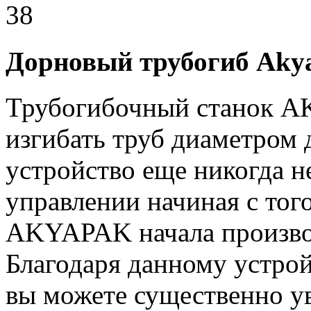
Дорновый трубогиб Aky
Трубогибочный станок 
изгибать труб диаметром
устройство еще никогда н
управлении начиная с тог
AKYAPAK начала произво
Благодаря данному устро
вы можете существенно у