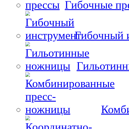
Гибочные пр
Гибочный 
Гильотин
Комб