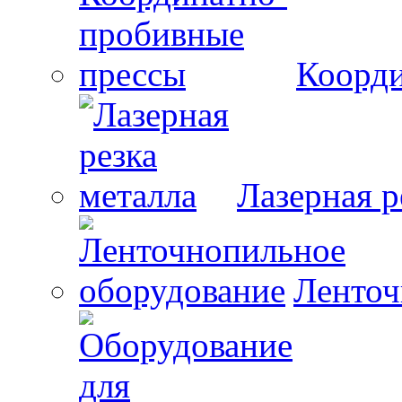
Коорди
Лазерная р
Ленточ